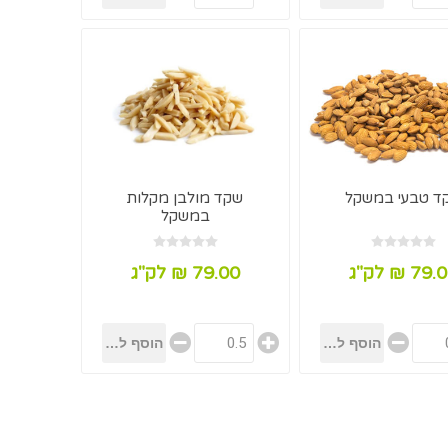
ד טבעי במשקל
שקד מולבן מקלות
במשקל
79 ₪ לק"ג
79.00 ₪ לק"ג