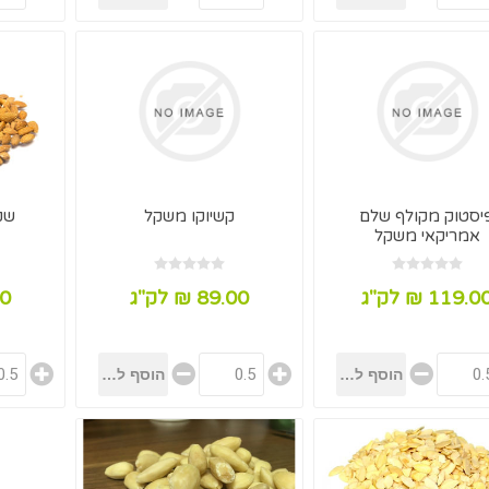
יסטוק מקולף שלם
קשיוקו משקל
שק
אמריקאי משקל
119.0 ₪ לק"ג
89.00 ₪ לק"ג
.00