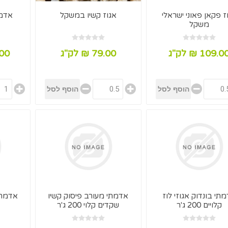
ז פקאן פאוני ישראלי
אגוז קשיו במשקל
אדמת
משקל
109.0 ₪ לק"ג
79.00 ₪ לק"ג
21.00 
תי בונדוק אגוזי לוז
אדמתי מעורב פיסוק קשיו
אדמתי
קלויים 200 ג'ר
שקדים קלוי 200 ג'ר