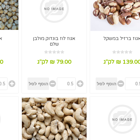
גוז ברזיל במשקל
אגוז לוז בונדוק מולבן
א
שלם
139.0 ₪ לק"ג
79.00 ₪ לק"ג
.00