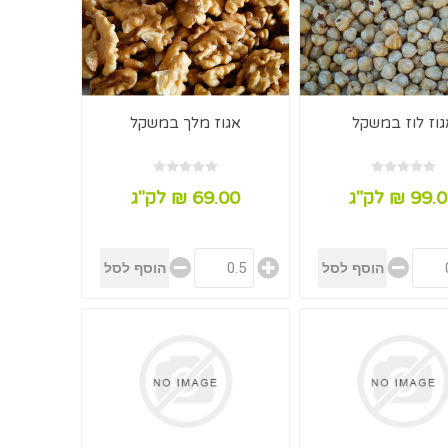
גוז לוז במשקל
אגוז מלך במשקל
99 ₪ לק"ג
69.00 ₪ לק"ג