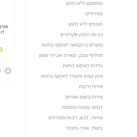
ממתקים ללא גלוטן
ספירולינה
חטיפים ללא גלוטן
אנרג
דוב
כביסה וניקיון אקולוגיים
מוצרים בהקפאה לאיסוף בחנות
00
תחליפי טבק, קטורת ואביזרי עישון
גלידות לאיסוף בחנות
מזון קפוא ומקורר לאיסוף בחנות
פירות וירקות
פירות יבשים ואגוזים
דגניים קטניות ופסטות
טחינה, דבש, ריבות וממרחים
בישול, אפיה ותיבול