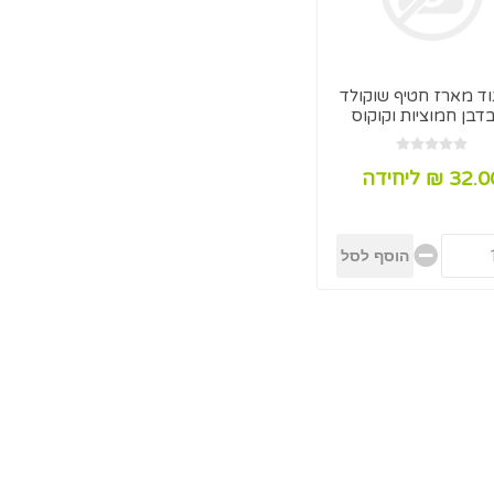
וד מארז חטיף שוקולד
דבן חמוציות וקוקוס
300 ג"ר
32. ₪ ליחידה