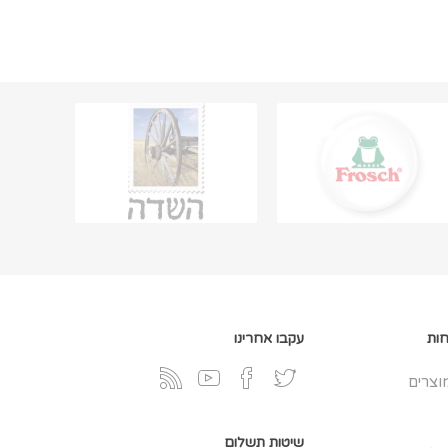
חות
עקבו אחרינו
וצרים
שיטות תשלום