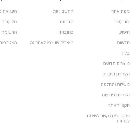
מפת אתר
החשבון שלי
השוואת מ
צור קשר
הזמנות
סל קניות
חיפוש
כתובות
הרשימה ש
חדשות
מוצרים שניצפו לאחרונה
הצטרפות
בלוג
מוצרים חדשים
הצהרת נגישות
משלוח והחלפה
הצהרת פרטיות
תקנון האתר
פרטי יצירת קשר לשירות
לקוחות