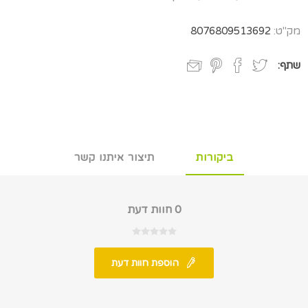
מק"ט:
8076809513692
שתף:
ביקורות
תיצור איתנו קשר
0 חוות דעת
הוספת חוות דעת