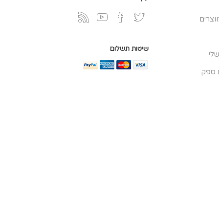
וצרים
שיטות תשלום
לי
 ספק