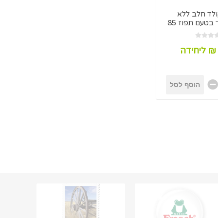
קולד חלב ללא
תוספת סוכר בטעם תפוז 85
ג'ר