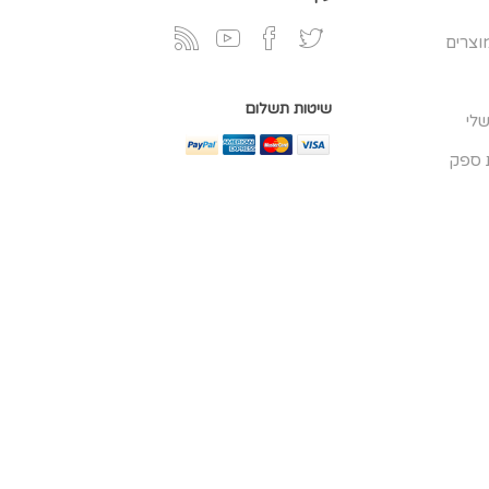
וצרים
שיטות תשלום
לי
 ספק