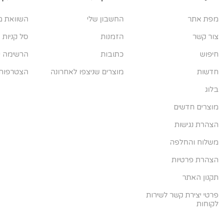
מפת אתר
החשבון שלי
השוואת מ
צור קשר
הזמנות
סל קניות
חיפוש
כתובות
הרשימה ש
חדשות
מוצרים שניצפו לאחרונה
הצטרפות
בלוג
מוצרים חדשים
הצהרת נגישות
משלוח והחלפה
הצהרת פרטיות
תקנון האתר
פרטי יצירת קשר לשירות
לקוחות