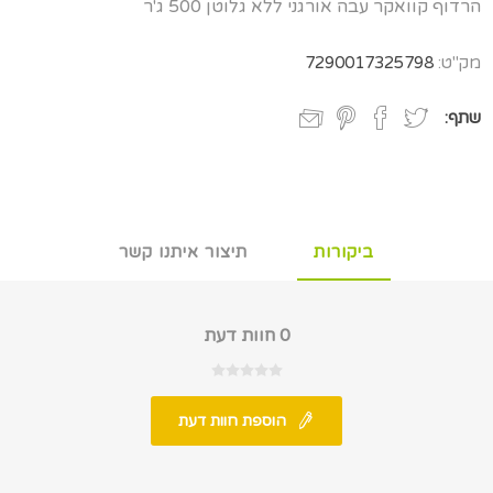
הרדוף קוואקר עבה אורגני ללא גלוטן 500 ג'ר
מק"ט:
7290017325798
שתף:
ביקורות
תיצור איתנו קשר
0 חוות דעת
הוספת חוות דעת