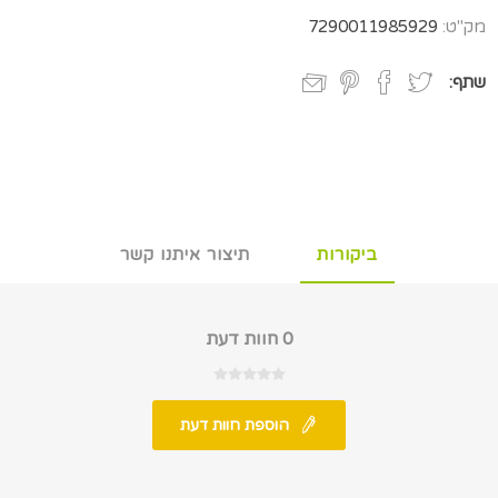
מק"ט:
7290011985929
שתף:
ביקורות
תיצור איתנו קשר
0 חוות דעת
הוספת חוות דעת