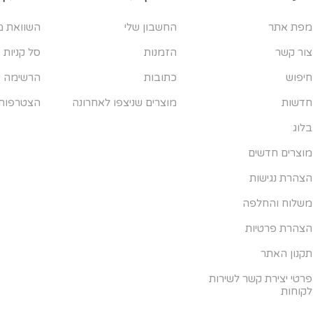
מפת אתר
החשבון שלי
השוואת מ
צור קשר
הזמנות
סל קניות
חיפוש
כתובות
הרשימה ש
חדשות
מוצרים שניצפו לאחרונה
הצטרפות
בלוג
מוצרים חדשים
הצהרת נגישות
משלוח והחלפה
הצהרת פרטיות
תקנון האתר
פרטי יצירת קשר לשירות
לקוחות