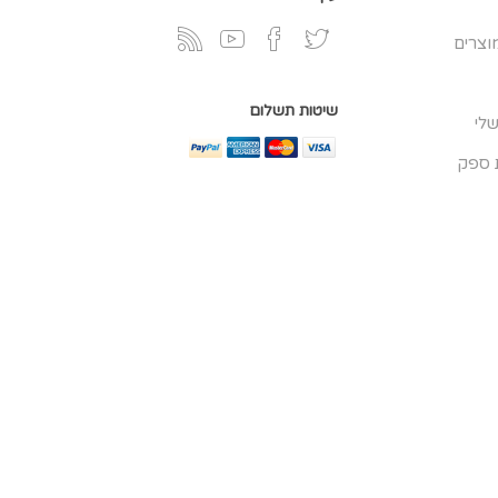
וצרים
שיטות תשלום
לי
 ספק