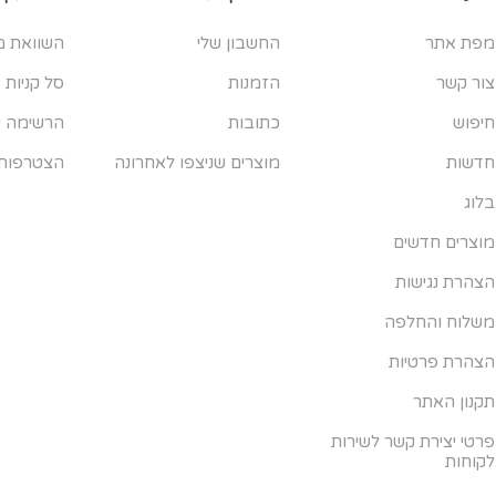
מפת אתר
החשבון שלי
השוואת מ
צור קשר
הזמנות
סל קניות
חיפוש
כתובות
הרשימה ש
חדשות
מוצרים שניצפו לאחרונה
הצטרפות
בלוג
מוצרים חדשים
הצהרת נגישות
משלוח והחלפה
הצהרת פרטיות
תקנון האתר
פרטי יצירת קשר לשירות
לקוחות