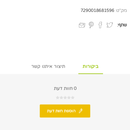
מק"ט:
7290018681596
שתף:
ביקורות
תיצור איתנו קשר
0 חוות דעת
הוספת חוות דעת