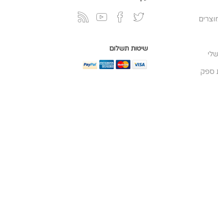
וצרים
שיטות תשלום
לי
 ספק