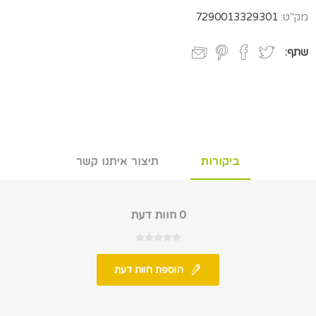
מק"ט:
7290013329301
שתף:
ביקורות
תיצור איתנו קשר
0 חוות דעת
הוספת חוות דעת