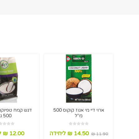
ארוי דיי מי אגוז קוקוס 500
דגש קמח טפיוקה 
מ"ל
500 גר
14.50 ₪ ליחידה
12.00 ₪ ליחידה
11.90 ₪