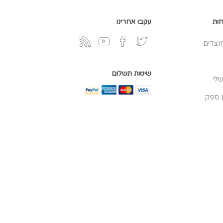
חות
עקבו אחרינו
וצרים
שיטות תשלום
לי
 ספק