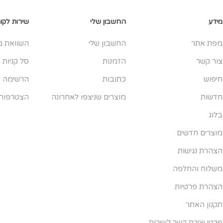
מידע
החשבון שלי
שירות לקו
מפת אתר
החשבון שלי
השוואת מ
צור קשר
הזמנות
סל קניות
חיפוש
כתובות
הרשימה ש
חדשות
מוצרים שניצפו לאחרונה
הצטרפות
בלוג
מוצרים חדשים
הצהרת נגישות
משלוח והחלפה
הצהרת פרטיות
תקנון האתר
פרטי יצירת קשר לשירות