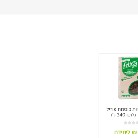
ות כוסמת פוזילי
ן 340 ג"ר