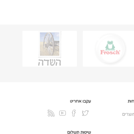
חות
עקבו אחרינו
וצרים
שיטות תשלום