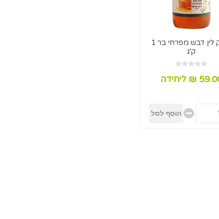
משק לין דבש מפרחי בר 1
ק'ג
59. ₪ ליחידה