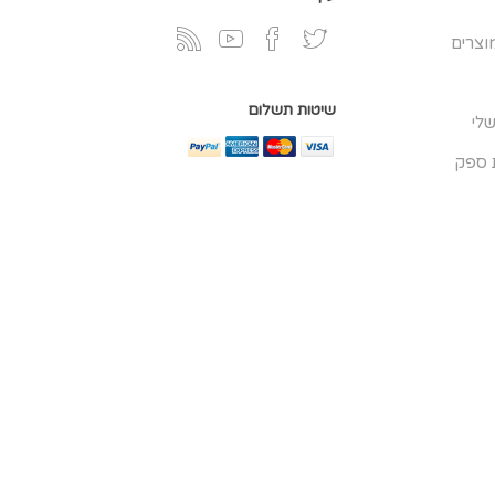
וצרים
שיטות תשלום
לי
 ספק