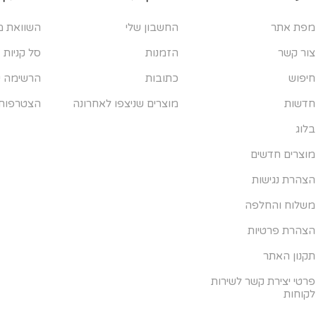
מפת אתר
החשבון שלי
השוואת מ
צור קשר
הזמנות
סל קניות
חיפוש
כתובות
הרשימה ש
חדשות
מוצרים שניצפו לאחרונה
הצטרפות
בלוג
מוצרים חדשים
הצהרת נגישות
משלוח והחלפה
הצהרת פרטיות
תקנון האתר
פרטי יצירת קשר לשירות
לקוחות