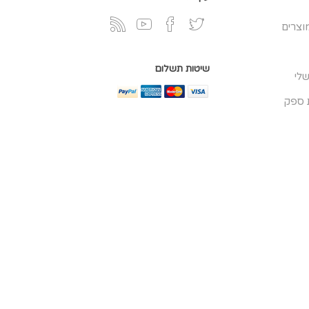
וצרים
שיטות תשלום
לי
 ספק