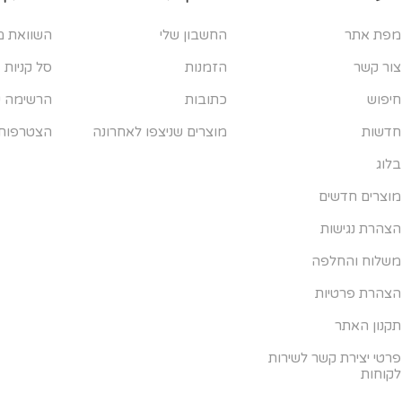
מפת אתר
החשבון שלי
השוואת מ
צור קשר
הזמנות
סל קניות
חיפוש
כתובות
הרשימה ש
חדשות
מוצרים שניצפו לאחרונה
הצטרפות
בלוג
מוצרים חדשים
הצהרת נגישות
משלוח והחלפה
הצהרת פרטיות
תקנון האתר
פרטי יצירת קשר לשירות
לקוחות