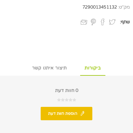
מק"ט:
7290013451132
שתף:
ביקורות
תיצור איתנו קשר
0 חוות דעת
הוספת חוות דעת