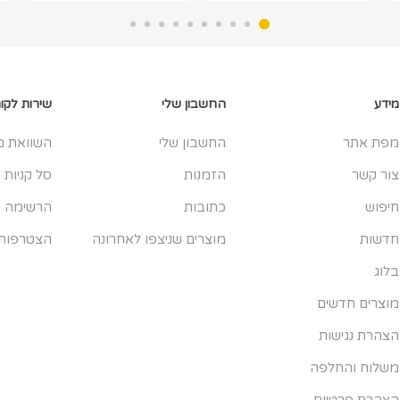
מידע
החשבון שלי
שירות לקו
מפת אתר
החשבון שלי
השוואת מ
צור קשר
הזמנות
סל קניות
חיפוש
כתובות
הרשימה ש
חדשות
מוצרים שניצפו לאחרונה
הצטרפות
בלוג
מוצרים חדשים
הצהרת נגישות
משלוח והחלפה