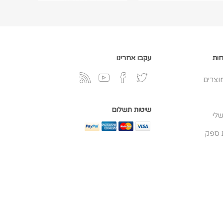
חות
עקבו אחרינו
וצרים
שיטות תשלום
לי
 ספק