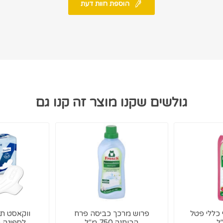
הוספת חוות דעת
גולשים שקנו מוצר זה קנו גם
י כללי פטל
פרוש מרכך כביסה פרח
ווקאסט ת
הכותנה 750 מ"ל
לספיגה מוג