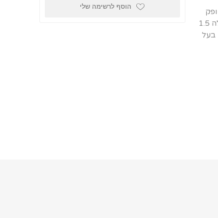
הוסף לרשימה שלי
מופק
בטמפרטורה נמוכה ומשמר את טעם הפרי המקורי. כל צנצנת מכילה 1.5
 בעל