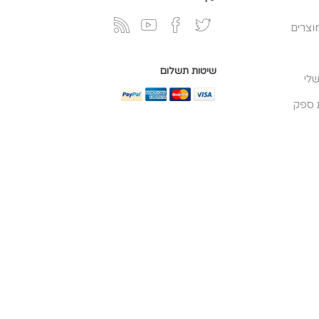
וצרים
שיטות תשלום
לי
 ספק