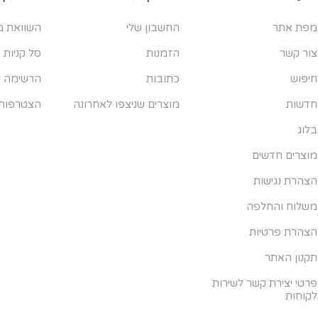
מפת אתר
החשבון שלי
השוואת מ
צור קשר
הזמנות
סל קניות
חיפוש
כתובות
הרשימה ש
חדשות
מוצרים שניצפו לאחרונה
הצטרפות
בלוג
מוצרים חדשים
הצהרת נגישות
משלוח והחלפה
הצהרת פרטיות
תקנון האתר
פרטי יצירת קשר לשירות
לקוחות