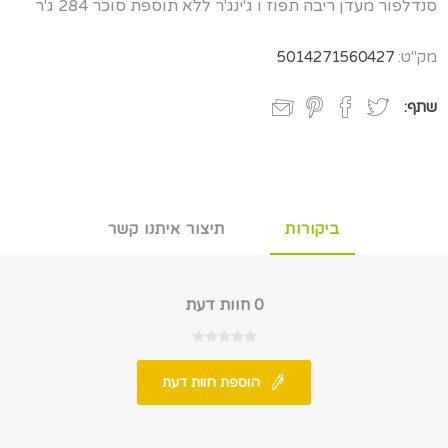
סנדלפור מעדן ריבה תפוז ו ג'ינג'ר ללא תוספת סוכר 284 ג'ר
מק"ט:
5014271560427
שתף:
ביקורות
תיצור איתנו קשר
0 חוות דעת
הוספת חוות דעת