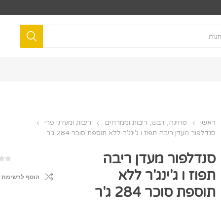
ראשי
טחינה, דבש, ריבות וממרחים
ריבות ומעדני פרי
סנדלפור מעדן ריבה תפוז ו ג'ינג'ר ללא תוספת סוכר 284 ג'ר
סנדלפור מעדן ריבה
תפוז ו ג'ינג'ר ללא
הוסף לרשימת 
תוספת סוכר 284 ג'ר