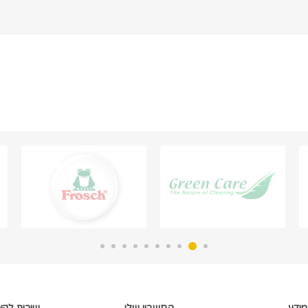
מידע
החשבון שלי
שירות לקו