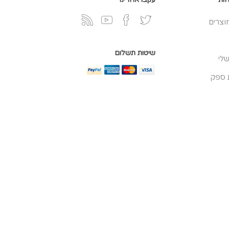
וצרים
שיטות תשלום
לי
 ספק