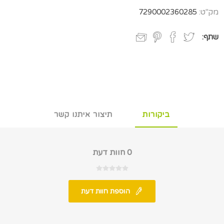
מק"ט:
7290002360285
שתף:
ביקורות
תיצור איתנו קשר
0 חוות דעת
הוספת חוות דעת