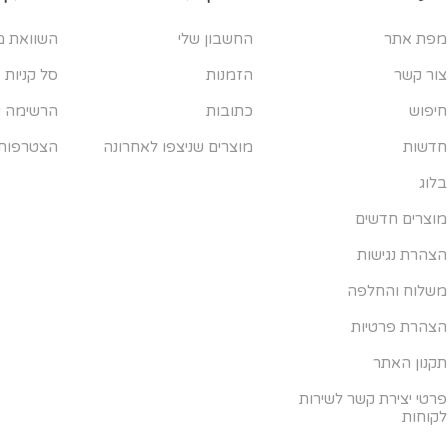
מפת אתר
החשבון שלי
השוואת מ
צור קשר
הזמנות
סל קניות
חיפוש
כתובות
הרשימה ש
חדשות
מוצרים שניצפו לאחרונה
הצטרפות
בלוג
מוצרים חדשים
הצהרת נגישות
משלוח והחלפה
הצהרת פרטיות
תקנון האתר
פרטי יצירת קשר לשירות
לקוחות