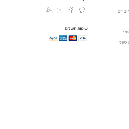
וצרים
שיטות תשלום
לי
 ספק