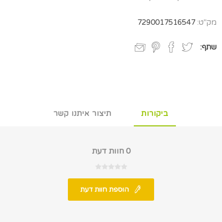
מק"ט:
7290017516547
שתף:
ביקורות
תיצור איתנו קשר
0 חוות דעת
הוספת חוות דעת