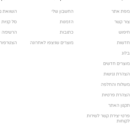
מפת אתר
החשבון שלי
השוואת מ
צור קשר
הזמנות
סל קניות
חיפוש
כתובות
הרשימה ש
חדשות
מוצרים שניצפו לאחרונה
הצטרפות
בלוג
מוצרים חדשים
הצהרת נגישות
משלוח והחלפה
הצהרת פרטיות
תקנון האתר
פרטי יצירת קשר לשירות
לקוחות