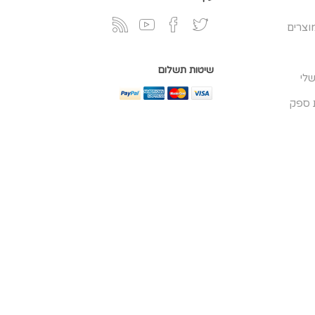
וצרים
שיטות תשלום
לי
 ספק