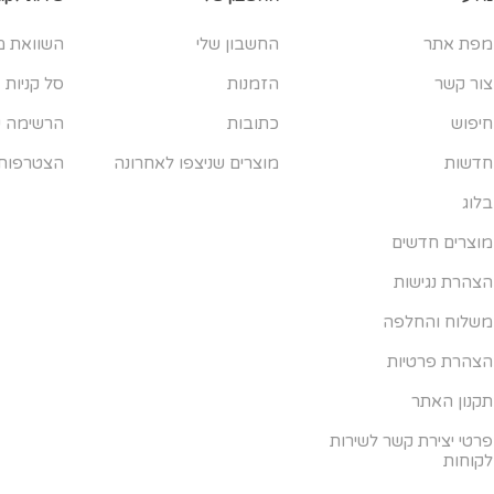
מפת אתר
החשבון שלי
השוואת מ
צור קשר
הזמנות
סל קניות
חיפוש
כתובות
הרשימה ש
חדשות
מוצרים שניצפו לאחרונה
הצטרפות
בלוג
מוצרים חדשים
הצהרת נגישות
משלוח והחלפה
הצהרת פרטיות
תקנון האתר
פרטי יצירת קשר לשירות
לקוחות