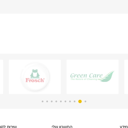
מידע
החשבון שלי
שירות לקו