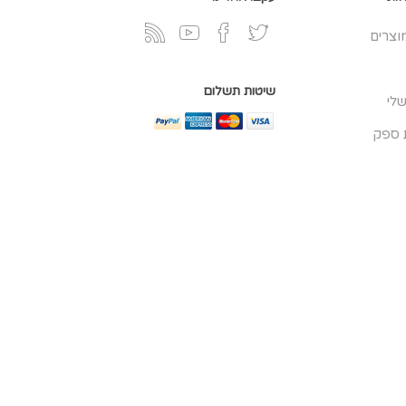
וצרים
שיטות תשלום
לי
 ספק