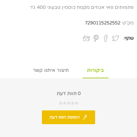
פתפותים פאי אגוזים מקמח כוסמין טבעוני 400 ג'ר
מק"ט:
7290115252552
שתף:
ביקורות
תיצור איתנו קשר
0 חוות דעת
הוספת חוות דעת