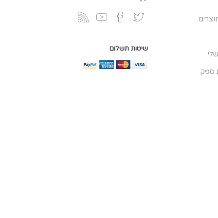
וצרים
שיטות תשלום
לי
 ספק