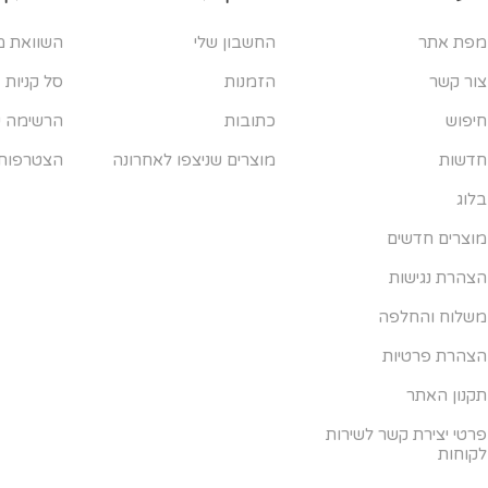
מפת אתר
החשבון שלי
השוואת מ
צור קשר
הזמנות
סל קניות
חיפוש
כתובות
הרשימה ש
חדשות
מוצרים שניצפו לאחרונה
הצטרפות
בלוג
מוצרים חדשים
הצהרת נגישות
משלוח והחלפה
הצהרת פרטיות
תקנון האתר
פרטי יצירת קשר לשירות
לקוחות