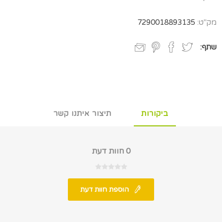
מק"ט:
7290018893135
שתף:
ביקורות
תיצור איתנו קשר
0 חוות דעת
הוספת חוות דעת