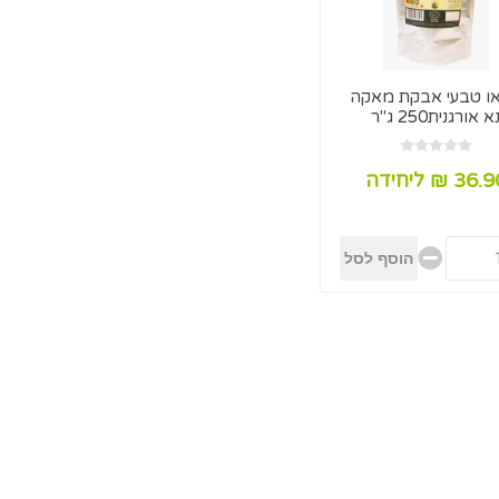
ו טבעי אבקת מאקה
א אורגנית250 ג"ר
36. ₪ ליחידה