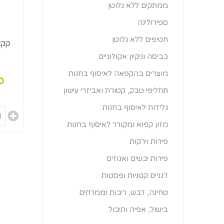
ממתקים ללא גלוטן
ספירולינה
חטיפים ללא גלוטן
קקא
נ
כביסה וניקיון אקולוגיים
מוצרים בהקפאה לאיסוף בחנות
90
תחליפי טבק, קטורת ואביזרי עישון
גלידות לאיסוף בחנות
מזון קפוא ומקורר לאיסוף בחנות
פירות וירקות
פירות יבשים ואגוזים
דגניים קטניות ופסטות
טחינה, דבש, ריבות וממרחים
בישול, אפיה ותיבול