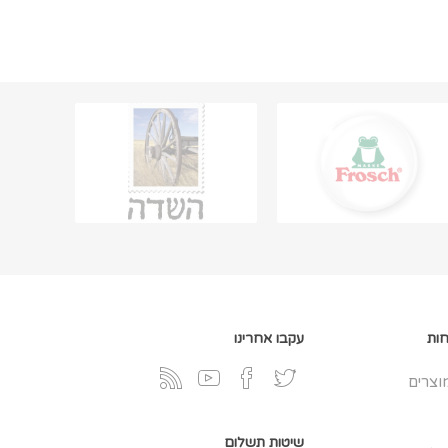
חות
עקבו אחרינו
וצרים
שיטות תשלום