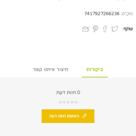
מק"ט:
7417927266236
שתף:
ביקורות
תיצור איתנו קשר
0 חוות דעת
הוספת חוות דעת