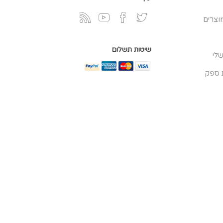
וצרים
שיטות תשלום
לי
 ספק