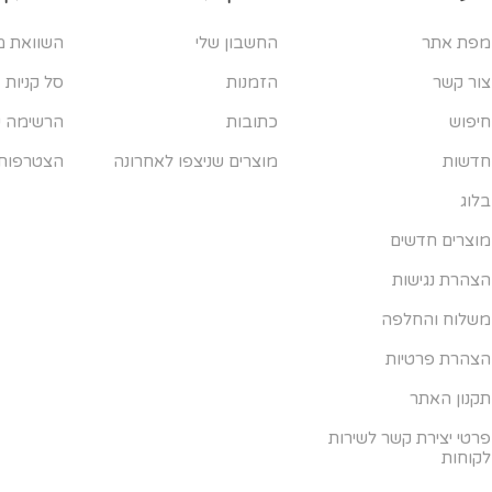
מפת אתר
החשבון שלי
השוואת מ
צור קשר
הזמנות
סל קניות
חיפוש
כתובות
הרשימה ש
חדשות
מוצרים שניצפו לאחרונה
הצטרפות
בלוג
מוצרים חדשים
הצהרת נגישות
משלוח והחלפה
הצהרת פרטיות
תקנון האתר
פרטי יצירת קשר לשירות
לקוחות