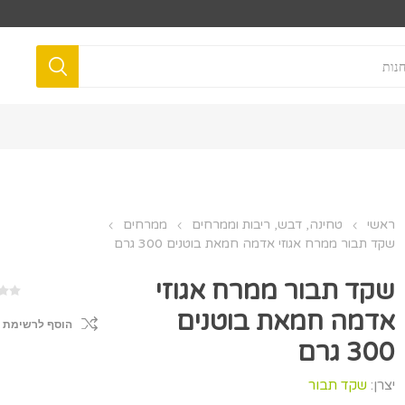
ראשי
טחינה, דבש, ריבות וממרחים
ממרחים
שקד תבור ממרח אגוזי אדמה חמאת בוטנים 300 גרם
שקד תבור ממרח אגוזי
אדמה חמאת בוטנים
הוסף לרשימת 
300 גרם
יצרן:
שקד תבור