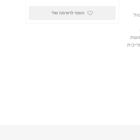
הוסף לרשימה שלי
 טבעי, נטול
ם נחושת
ריכית