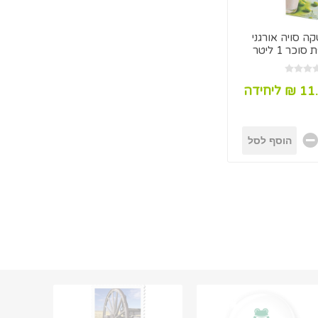
ה סויה אורגני
כר 1 ליטר
 ליחידה