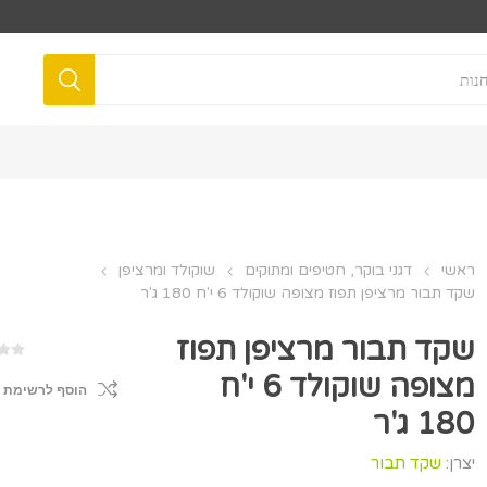
ראשי
דגני בוקר, חטיפים ומתוקים
שוקולד ומרציפן
שקד תבור מרציפן תפוז מצופה שוקולד 6 י'ח 180 ג'ר
שקד תבור מרציפן תפוז
מצופה שוקולד 6 י'ח
הוסף לרשימת 
180 ג'ר
יצרן:
שקד תבור