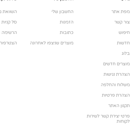
מפת אתר
החשבון שלי
השוואת מ
צור קשר
הזמנות
סל קניות
חיפוש
כתובות
הרשימה ש
חדשות
מוצרים שניצפו לאחרונה
הצטרפות
בלוג
מוצרים חדשים
הצהרת נגישות
משלוח והחלפה
הצהרת פרטיות
תקנון האתר
פרטי יצירת קשר לשירות
לקוחות