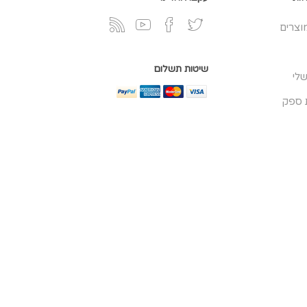
וצרים
שיטות תשלום
לי
 ספק