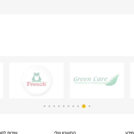
מידע
החשבון שלי
שירות לקו