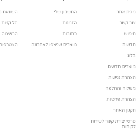
מפת אתר
החשבון שלי
השוואת מ
צור קשר
הזמנות
סל קניות
חיפוש
כתובות
הרשימה ש
חדשות
מוצרים שניצפו לאחרונה
הצטרפות
בלוג
מוצרים חדשים
הצהרת נגישות
משלוח והחלפה
הצהרת פרטיות
תקנון האתר
פרטי יצירת קשר לשירות
לקוחות