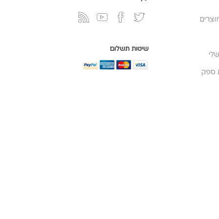
וצרים
שיטות תשלום
לי
 ספק