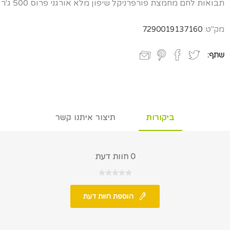
תבואות לחם מחמצת פורפרניקל שיפון מלא אורגני פרוס 500 ג'ר
מק"ט:
7290019137160
שתף:
ביקורות
תיצור איתנו קשר
0 חוות דעת
הוספת חוות דעת