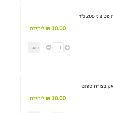
ני 200 ג"ר
10.00 ₪ ליחידה
'אק בצורת ספגטי
10.00 ₪ ליחידה