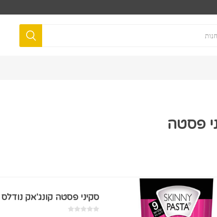
י פסטה
סקיני פסטה קונג'אק נודלס 270 ג"ר