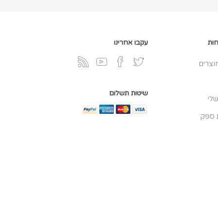
חות
עקבו אחרינו
וצרים
שיטות תשלום
לי
 ספק