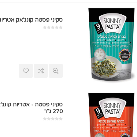
סקיני פסטה קונג'אק אטריות פטוצי
סקיני פסטה - אטריות קונג
270 ג"ר