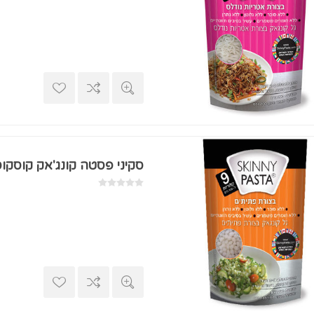
סקיני פסטה קונג'אק קוסקוס 270 ג