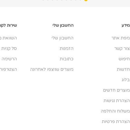
מידע
החשבון שלי
שירות לקו
מפת אתר
החשבון שלי
השוואת מ
צור קשר
הזמנות
סל קניות
חיפוש
כתובות
הרשימה ש
חדשות
מוצרים שניצפו לאחרונה
הצטרפות
בלוג
מוצרים חדשים
הצהרת נגישות
משלוח והחלפה
הצהרת פרטיות